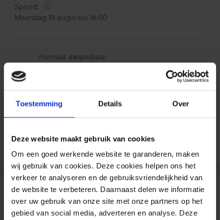
Spoed:
Maandag
10 augustus 16:00
Formaat aanpasbaar
Gratis verzending*
Toestemming
Details
Over
Al 35 jaar ervaring!
Duizenden klanten raden jou aan bij ons te
Deze website maakt gebruik van cookies
bestellen (lees de onafhankelijke reviews)
Om een goed werkende website te garanderen, maken
wij gebruik van cookies. Deze cookies helpen ons het
verkeer te analyseren en de gebruiksvriendelijkheid van
de website te verbeteren. Daarnaast delen we informatie
Reviews
over uw gebruik van onze site met onze partners op het
gebied van social media, adverteren en analyse. Deze