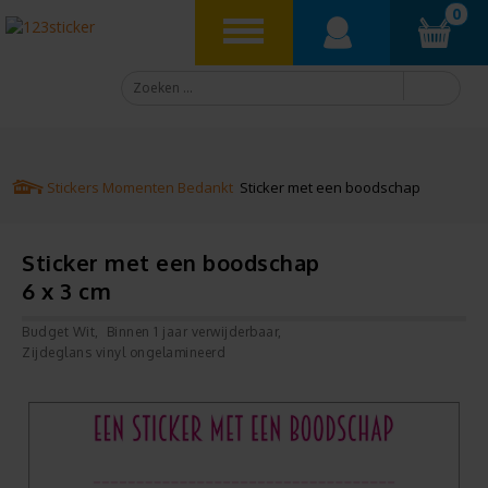
0
Stickers
Momenten
Bedankt
Sticker met een boodschap
Sticker met een boodschap
6 x 3 cm
Budget Wit
Binnen 1 jaar verwijderbaar
Zijdeglans vinyl ongelamineerd