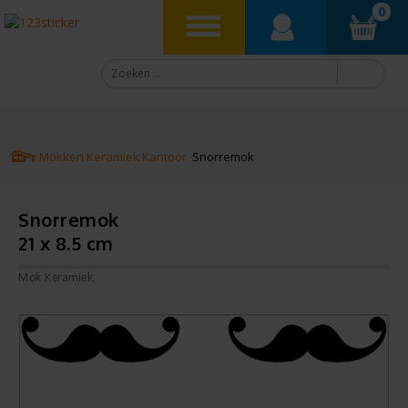
0
Mokken
Keramiek
Kantoor
Snorremok
Snorremok
21 x 8.5 cm
Mok Keramiek