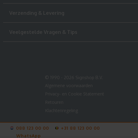
Verzending & Levering
Veelgestelde Vragen & Tips
© 1990 - 2026 Signshop B.V.
Algemene voorwaarden
Privacy- en Cookie Statement
Retouren
Klachtenregeling
088 123 00 00
+31 88 123 00 00
WhatsApp