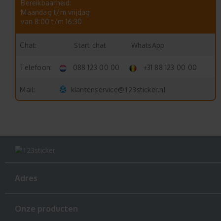
Bereikbaarheid:
Maandag t/m vrijdag
van 8:00 t/m 16:30
Start chat
WhatsApp
Chat:
Telefoon:
088 123 00 00
+31 88 123 00 00
klantenservice@123sticker.nl
Mail:
Adres
Onze producten