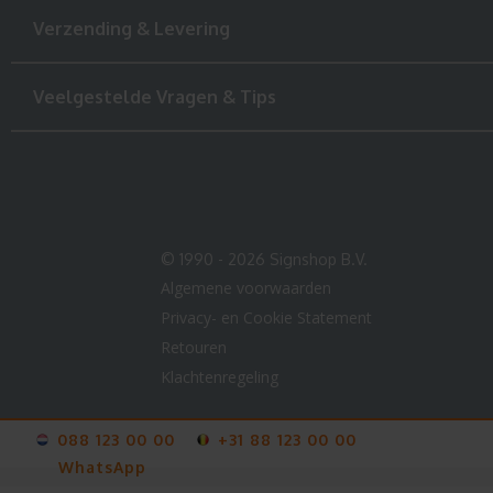
Verzending & Levering
Veelgestelde Vragen & Tips
© 1990 - 2026 Signshop B.V.
Algemene voorwaarden
Privacy- en Cookie Statement
Retouren
Klachtenregeling
088 123 00 00
+31 88 123 00 00
WhatsApp