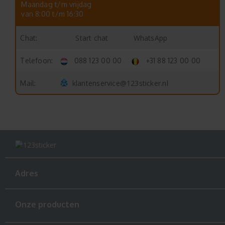
Maandag t/m vrijdag
van 8:00 t/m 16:30
Start chat
WhatsApp
Chat:
Telefoon:
088 123 00 00
+31 88 123 00 00
klantenservice@123sticker.nl
Mail:
Adres
Onze producten