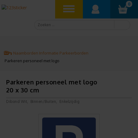
0
Naamborden
Informatie
Parkeerborden
Parkeren personeel met logo
Parkeren personeel met logo
20 x 30 cm
Dibond Wit
Binnen/Buiten
Enkelzijdig