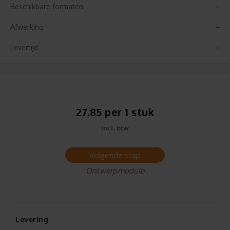
Beschikbare formaten
Afwerking
Levertijd
27.85 per 1 stuk
incl. btw
Volgende stap
Ontwerpmodule
Levering