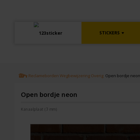
STICKERS
Reclameborden
Wegbewijzering
Overig
Open bordje neo
Open bordje neon
Kanaalplaat (3 mm)