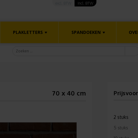
excl. BTW
Incl. BTW
PLAKLETTERS
SPANDOEKEN
OVE
n
70 x 40 cm
Prijsvoo
2 stuks
5 stuks