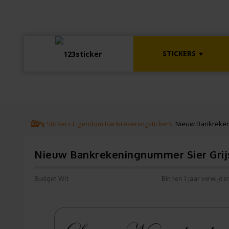
STICKERS
Stickers
Eigendom
Bankrekeningstickers
Nieuw Bankrekeni
Nieuw Bankrekeningnummer Sier Grij
Budget Wit
Binnen 1 jaar verwijde