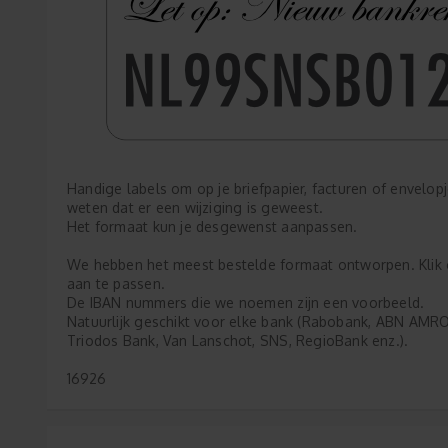
Handige labels om op je briefpapier, facturen of envelopje
weten dat er een wijziging is geweest.
Het formaat kun je desgewenst aanpassen.
We hebben het meest bestelde formaat ontworpen. Klik o
aan te passen.
De IBAN nummers die we noemen zijn een voorbeeld.
Natuurlijk geschikt voor elke bank (Rabobank, ABN AMRO
Triodos Bank, Van Lanschot, SNS, RegioBank enz.).
16926