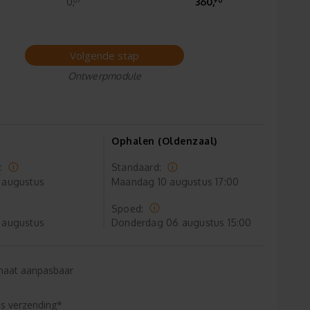
0,
360,
Volgende stap
Ontwerpmodule
Ophalen (Oldenzaal)
:
Standaard:
 augustus
Maandag
10 augustus 17:00
Spoed:
 augustus
Donderdag
06 augustus 15:00
maat aanpasbaar
is verzending*