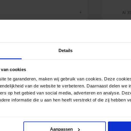
Al 35
Duiz
(lee
Details
Reviews
 van cookies
e te garanderen, maken wij gebruik van cookies. Deze cookies
endelijkheid van de website te verbeteren. Daarnaast delen we i
ers op het gebied van social media, adverteren en analyse. Dez
re informatie die u aan hen heeft verstrekt of die zij hebben 
<
Top produc
profesione
verschille
Aanpassen