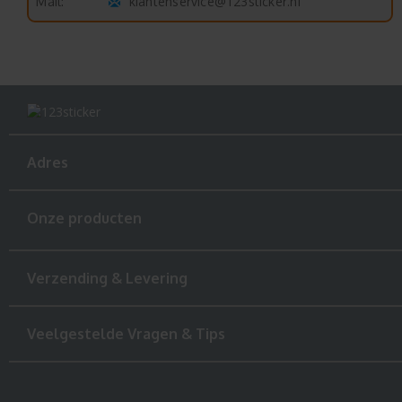
klantenservice@123sticker.nl
Mail:
Adres
Onze producten
Verzending & Levering
Veelgestelde Vragen & Tips