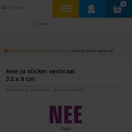
0
Stickers
Reclame
Nee/ja stickers
Nee-Ja sticker verticaal
Nee-Ja sticker verticaal
3.5 x 8 cm
Normaal Wit
Permanent
glans UV coating