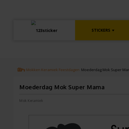
STICKERS
Mokken
Keramiek
Feestdagen
Moederdag Mok Super Ma
Moederdag Mok Super Mama
Mok Keramiek