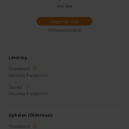
incl. btw
Volgende stap
Ontwerpmodule
Levering
Standaard:
Dinsdag
11 augustus
Spoed:
Dinsdag
11 augustus
Ophalen (Oldenzaal)
Standaard: