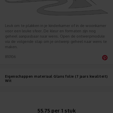
Leuk om te plakken in je kinderkamer of in de woonkamer
voor een leuke sfeer. De kleur en formaten zijn nog
geheel aanpasbaar naar wens. Open de ontwerpmodule
via de volgende stap om je ontwerp geheel naar wens te
maken.
810106
Eigenschappen materiaal Glans folie (7 jaars kwaliteit)
Wit
55.75 per 1 stuk