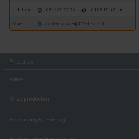
Telefoon:
088 123 00 00
+31 88 123 00 00
klantenservice@123sticker.nl
Mail:
Adres
Onze producten
Verzending & Levering
Veelgestelde Vragen & Tips