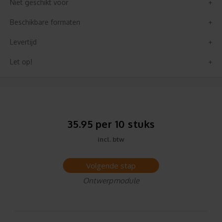
Niet geschikt voor
Beschikbare formaten
Levertijd
Let op!
35.95 per 10 stuks
incl. btw
Volgende stap
Ontwerpmodule