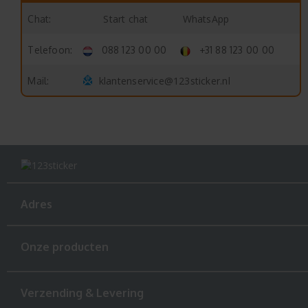
Start chat
WhatsApp
Chat:
Telefoon:
088 123 00 00
+31 88 123 00 00
klantenservice@123sticker.nl
Mail:
Adres
Onze producten
Verzending & Levering