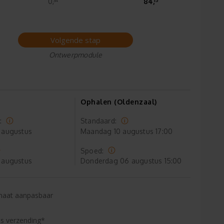
0,
84,
Volgende stap
Ontwerpmodule
Ophalen (Oldenzaal)
:
Standaard:
 augustus
Maandag
10 augustus 17:00
Spoed:
 augustus
Donderdag
06 augustus 15:00
maat aanpasbaar
is verzending*