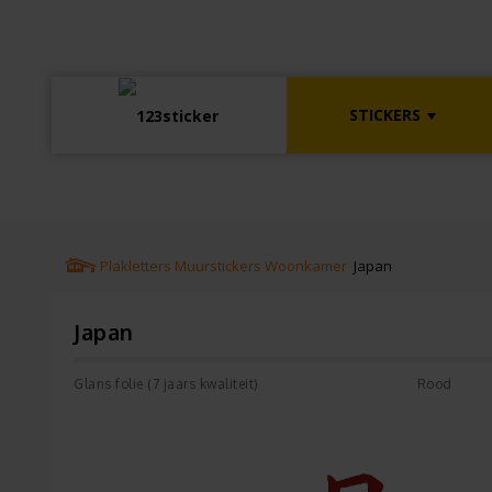
STICKERS
Plakletters
Muurstickers
Woonkamer
Japan
Japan
Glans folie (7 jaars kwaliteit)
Rood