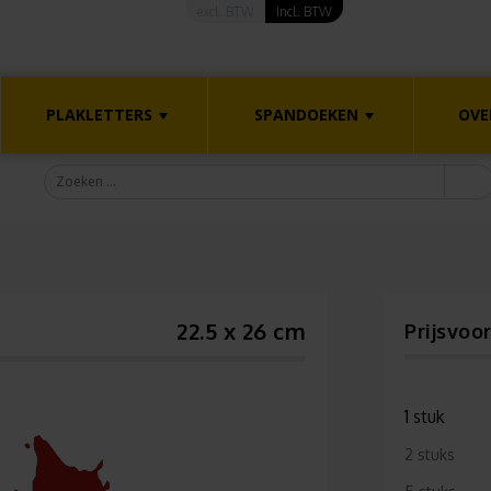
excl. BTW
Incl. BTW
PLAKLETTERS
SPANDOEKEN
OVE
22.5 x 26 cm
Prijsvoo
1 stuk
2 stuks