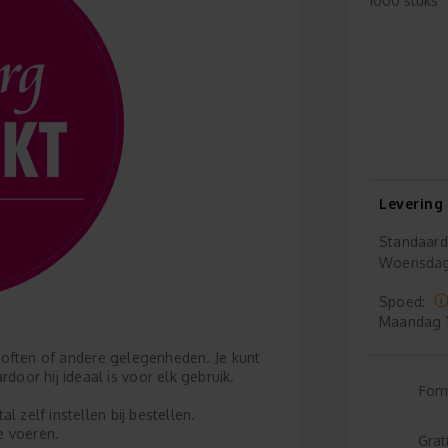
1000 stuks
Levering
Standaard
Woensda
Spoed:
Maandag
uiloften of andere gelegenheden. Je kunt
or hij ideaal is voor elk gebruik.
For
 zelf instellen bij bestellen.
e voeren.
Grat