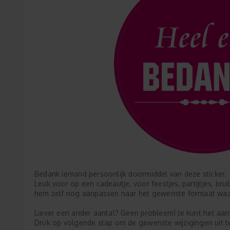
Bedank iemand persoonlijk doormiddel van deze sticker.
Leuk voor op een cadeautje, voor feestjes, partijtjes, br
hem zelf nog aanpassen naar het gewenste formaat waardo
Liever een ander aantal? Geen probleem! Je kunt het aantal
Druk op volgende stap om de gewenste wijzigingen uit t