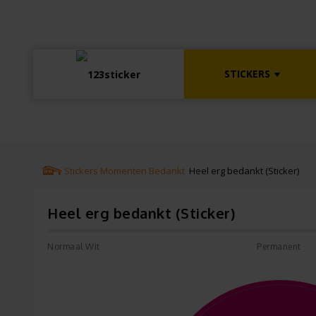
STICKERS
Stickers
Momenten
Bedankt
Heel erg bedankt (Sticker)
Heel erg bedankt (Sticker)
Normaal Wit
Permanent