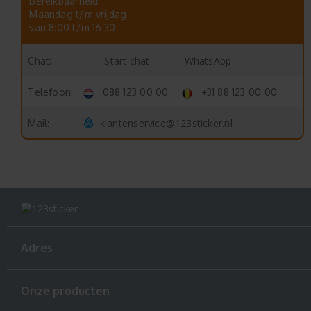
Bereikbaarheid:
Maandag t/m vrijdag
van 8:00 t/m 16:30
Start chat
WhatsApp
Chat:
Telefoon:
088 123 00 00
+31 88 123 00 00
klantenservice@123sticker.nl
Mail:
Adres
Onze producten