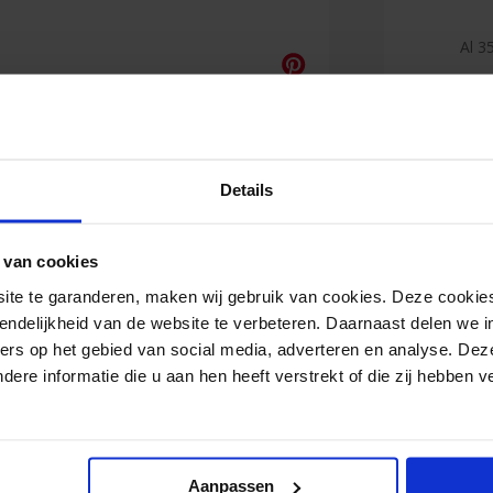
Al 35
Duiz
(lee
Details
Reviews
 van cookies
e te garanderen, maken wij gebruik van cookies. Deze cookies
endelijkheid van de website te verbeteren. Daarnaast delen we i
Jan
ers op het gebied van social media, adverteren en analyse. Dez
re informatie die u aan hen heeft verstrekt of die zij hebben 
<
Zeer goede
levering.
Aanpassen