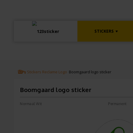
STICKERS
Stickers
Reclame
Logo
Boomgaard logo sticker
Boomgaard logo sticker
Normaal Wit
Permanent