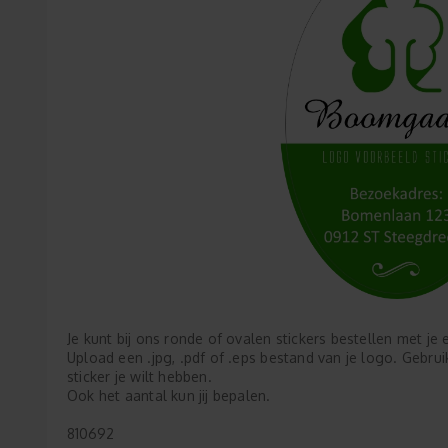
Je kunt bij ons ronde of ovalen stickers bestellen met j
Upload een .jpg, .pdf of .eps bestand van je logo. Gebrui
sticker je wilt hebben.
Ook het aantal kun jij bepalen.
810692