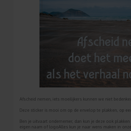
Afscheid nemen, iets moeilijkers kunnen we niet bedenken
Deze sticker is mooi om op de envelop te plakken, op een 
Ben je uitvaart ondernemer, dan kun je deze ook plakken 
eigen naam of logoAlles kun je naar wens maken in on